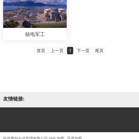
核电军工
首页
上一页
1
下一页
尾页
友情链接:
杭州勇创企业管理有限公司
XML地图
百度地图